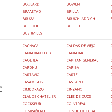
BOULARD
BOWEN
BRAASTAD
BRILLA
BRUGAL
BRUICHLADDICH
BULLDOG
BULLEIT
BUSHMILLS
CACHACA
CALDAS DE VIEJO
CANADIAN CLUB
CANAOAK
CAOL ILA
CAPITAN GENERAL
CARDHU
CARIBA
CARTAVIO
CARTEL
CASAMIGOS
CASTARÉDE
C
CIMBORAZO
CINZANO
CLAUDE CHATELIER
CLES DE DUCS
COCKSPUR
COINTREAU
COMPAŇERO
CONDE DE CUBA