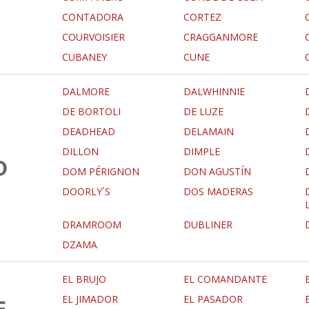
CONTADORA
CORTEZ
COURVOISIER
CRAGGANMORE
CUBANEY
CUNE
DALMORE
DALWHINNIE
DE BORTOLI
DE LUZE
DEADHEAD
DELAMAIN
DILLON
DIMPLE
D
DOM PÉRIGNON
DON AGUSTÍN
DOORLY´S
DOS MADERAS
DRAMROOM
DUBLINER
DZAMA
EL BRUJO
EL COMANDANTE
EL JIMADOR
EL PASADOR
E