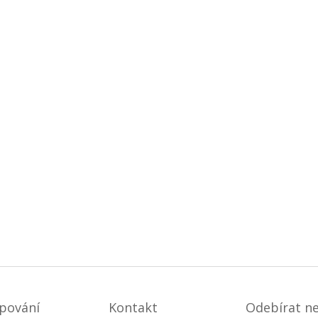
pování
Kontakt
Odebírat n