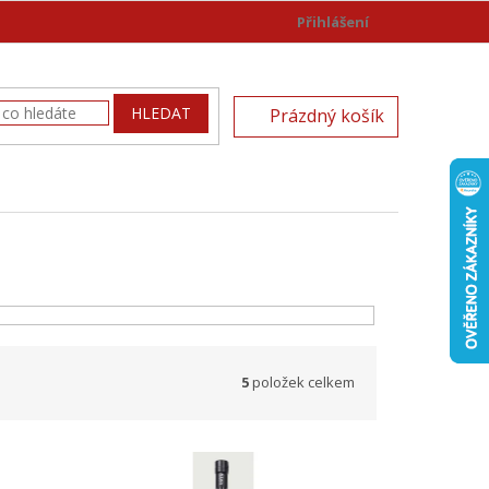
Přihlášení
)
NÁKUPNÍ
HLEDAT
Prázdný košík
KOŠÍK
5
položek celkem