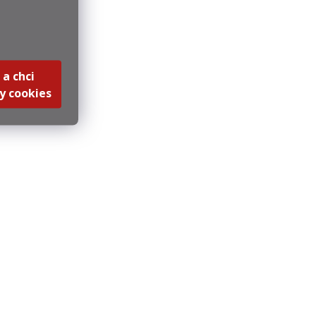
 a chci
y cookies