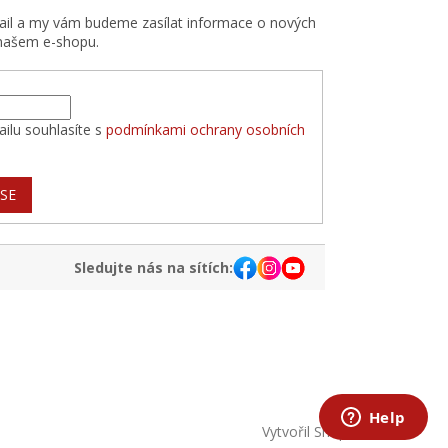
mail a my vám budeme zasílat informace o nových
našem e-shopu.
ilu souhlasíte s
podmínkami ochrany osobních
 SE
Sledujte nás na sítích:
Vytvořil Shoptet