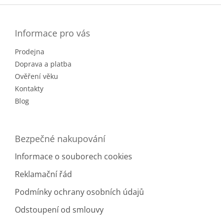
á
p
a
Informace pro vás
t
Prodejna
í
Doprava a platba
Ověření věku
Kontakty
Blog
Bezpečné nakupování
Informace o souborech cookies
Reklamační řád
Podmínky ochrany osobních údajů
Odstoupení od smlouvy