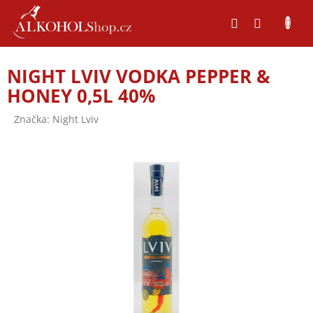
Přejít
na
obsah
NIGHT LVIV VODKA PEPPER &
HONEY 0,5L 40%
Značka:
Night Lviv