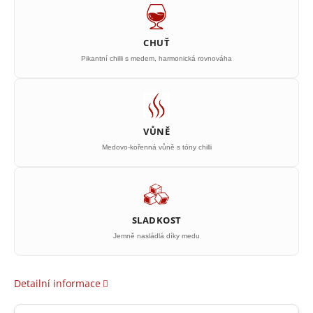
CHUŤ
Pikantní chilli s medem, harmonická rovnováha
VŮNĚ
Medovo-kořenná vůně s tóny chilli
SLADKOST
Jemně nasládlá díky medu
Detailní informace