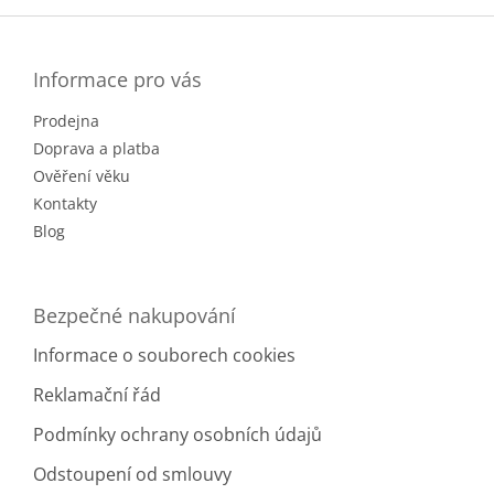
Z
á
p
a
Informace pro vás
t
Prodejna
í
Doprava a platba
Ověření věku
Kontakty
Blog
Bezpečné nakupování
Informace o souborech cookies
Reklamační řád
Podmínky ochrany osobních údajů
Odstoupení od smlouvy