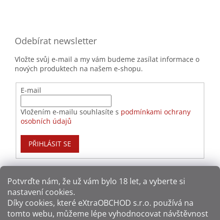
Odebírat newsletter
Vložte svůj e-mail a my vám budeme zasílat informace o
nových produktech na našem e-shopu.
E-mail
Vložením e-mailu souhlasíte s
podmínkami ochrany
osobních údajů
PŘIHLÁSIT SE
Potvrďte nám​​, že už vám bylo 18 let, a vyberte si
nastavení cookies.
Způsoby platby:
Díky cookies, které
eXtraOBCHOD s.r.o.
používá na
tomto webu, můžeme lépe vyhodnocovat návštěvnost
Způsoby dopravy: