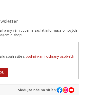
ewsletter
mail a my vám budeme zasílat informace o nových
našem e-shopu.
ilu souhlasíte s
podmínkami ochrany osobních
 SE
Sledujte nás na sítích: