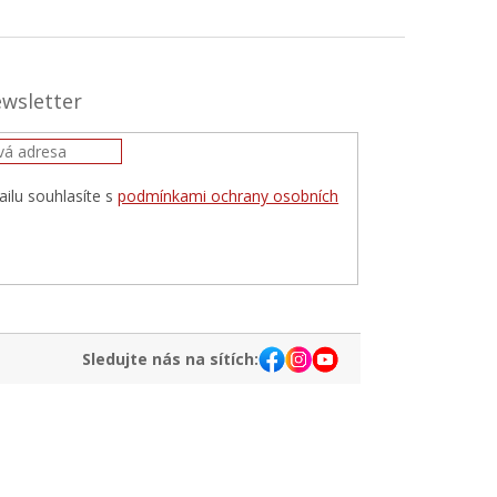
ewsletter
ilu souhlasíte s
podmínkami ochrany osobních
IT
Sledujte nás na sítích: