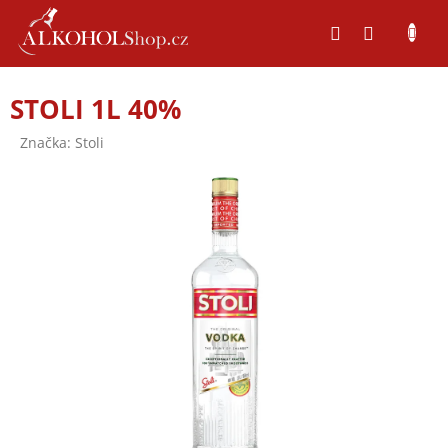
Přejít
na
obsah
STOLI 1L 40%
Značka:
Stoli