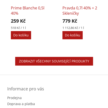
Prime Blanche 0,5l
Pravda 0,7l 40% + 2
40%
Skleničky
259 Kč
779 Kč
Měrná
Měrná
518 Kč / 1 l
1 112,86 Kč / 1 l
cena:
cena:
Do košíku
Do košíku
ZOBRAZIT VŠECHNY SOUVISEJÍCÍ PRODUKTY
Z
á
p
a
Informace pro vás
t
Prodejna
í
Doprava a platba