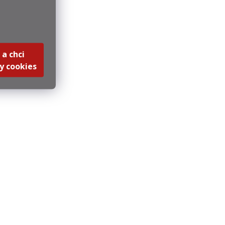
 a chci
y cookies