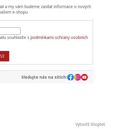
mail a my vám budeme zasílat informace o nových
našem e-shopu.
ilu souhlasíte s
podmínkami ochrany osobních
 SE
Sledujte nás na sítích:
Vytvořil Shoptet