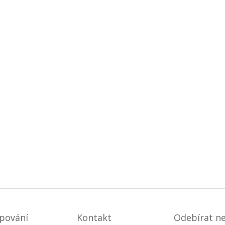
pování
Kontakt
Odebírat n