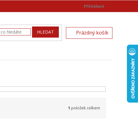
Přihlášení
)
NÁKUPNÍ
HLEDAT
Prázdný košík
KOŠÍK
1
položek celkem