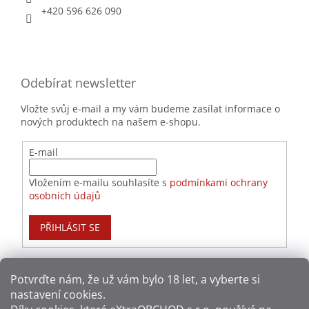
+420 596 626 090
Odebírat newsletter
Vložte svůj e-mail a my vám budeme zasílat informace o
nových produktech na našem e-shopu.
E-mail
Vložením e-mailu souhlasíte s
podmínkami ochrany
osobních údajů
PŘIHLÁSIT SE
Potvrďte nám​​, že už vám bylo 18 let, a vyberte si
nastavení cookies.
Způsoby platby: