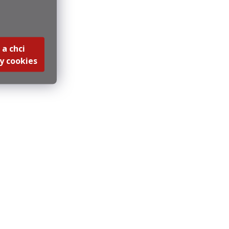
 a chci
y cookies