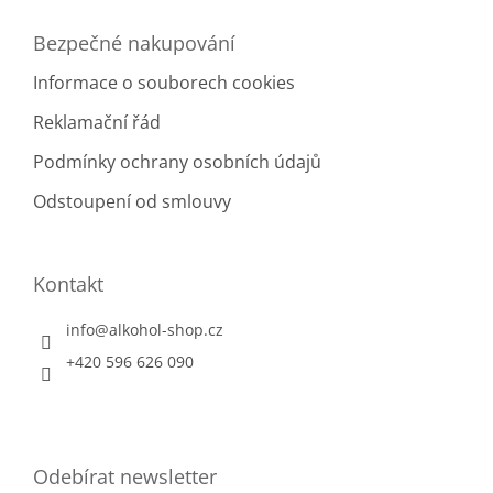
p
i
Bezpečné nakupování
s
u
Informace o souborech cookies
Reklamační řád
Podmínky ochrany osobních údajů
Odstoupení od smlouvy
Kontakt
info
@
alkohol-shop.cz
+420 596 626 090
Odebírat newsletter