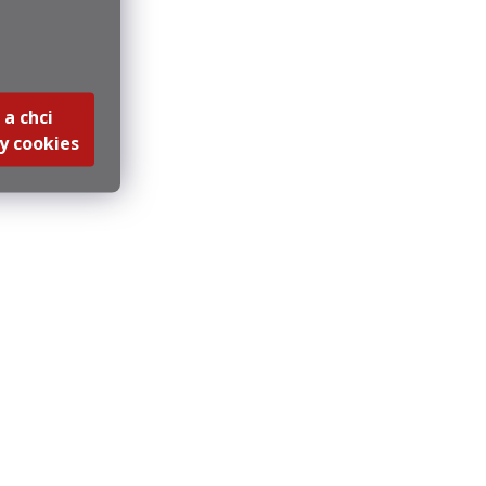
 a chci
y cookies