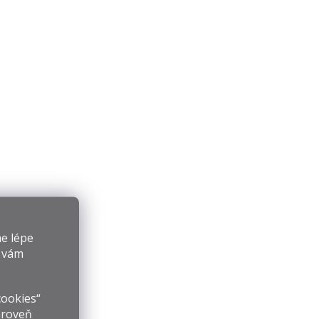
e lépe
y vám
cookies“
ároveň