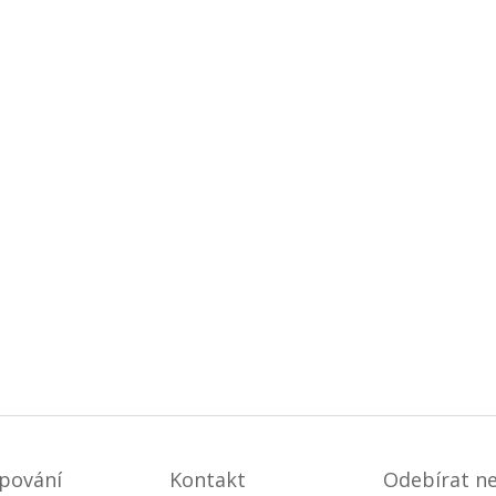
pování
Kontakt
Odebírat n