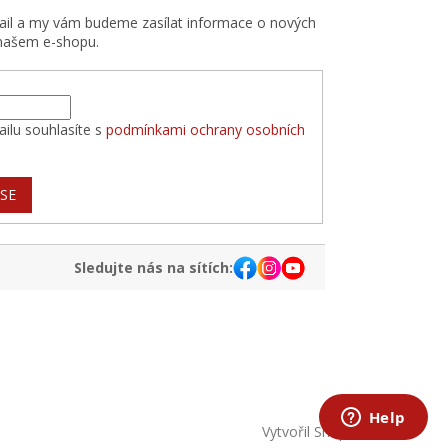
mail a my vám budeme zasílat informace o nových
našem e-shopu.
ilu souhlasíte s
podmínkami ochrany osobních
 SE
Sledujte nás na sítích:
Vytvořil Shoptet