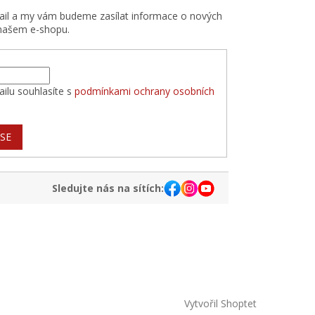
mail a my vám budeme zasílat informace o nových
našem e-shopu.
ilu souhlasíte s
podmínkami ochrany osobních
 SE
Sledujte nás na sítích:
Vytvořil Shoptet