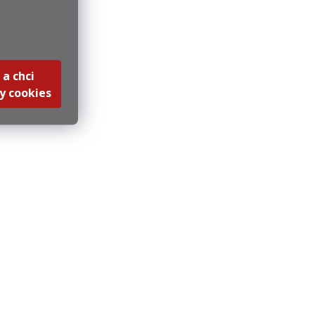
 a chci
y cookies