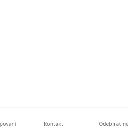
pování
Kontakt
Odebírat n