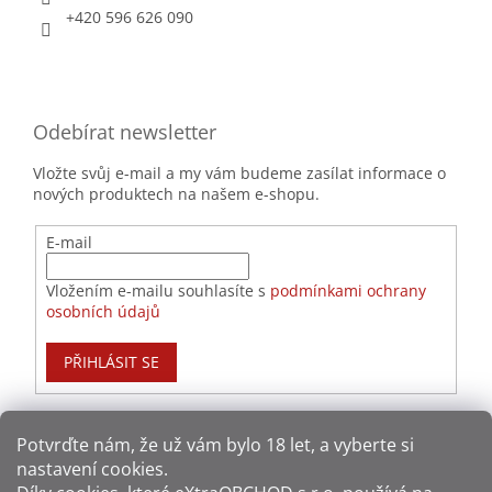
+420 596 626 090
Odebírat newsletter
Vložte svůj e-mail a my vám budeme zasílat informace o
nových produktech na našem e-shopu.
E-mail
Vložením e-mailu souhlasíte s
podmínkami ochrany
osobních údajů
PŘIHLÁSIT SE
Potvrďte nám​​, že už vám bylo 18 let, a vyberte si
nastavení cookies.
Způsoby platby: