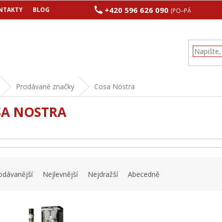
+420 596 626 090
NTAKTY
BLOG
(PO–PÁ 8:00–17:00
Prodávané značky
Cosa Nostra
SA NOSTRA
odávanější
Nejlevnější
Nejdražší
Abecedně