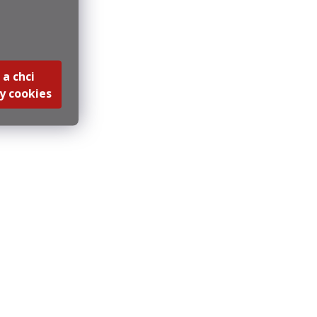
 a chci
y cookies