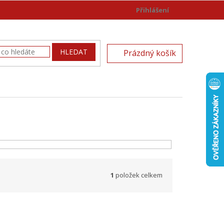
Přihlášení
)
NÁKUPNÍ
HLEDAT
Prázdný košík
KOŠÍK
1
položek celkem