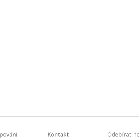
pování
Kontakt
Odebírat n