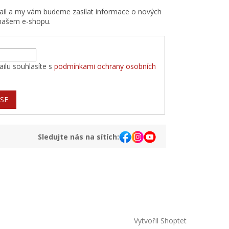
mail a my vám budeme zasílat informace o nových
našem e-shopu.
ilu souhlasíte s
podmínkami ochrany osobních
 SE
Sledujte nás na sítích:
Vytvořil Shoptet