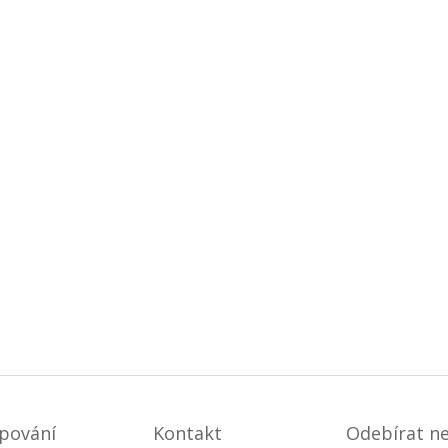
pování
Kontakt
Odebírat n