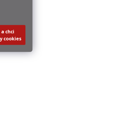
 a chci
y cookies