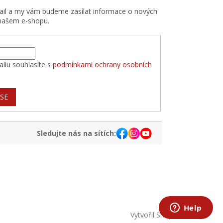
mail a my vám budeme zasílat informace o nových
našem e-shopu.
ilu souhlasíte s
podmínkami ochrany osobních
 SE
Sledujte nás na sítích:
Vytvořil Shoptet