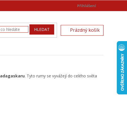
Přihlášení
)
NÁKUPNÍ
HLEDAT
Prázdný košík
KOŠÍK
Madagaskaru
. Tyto rumy se vyvážejí do celého světa