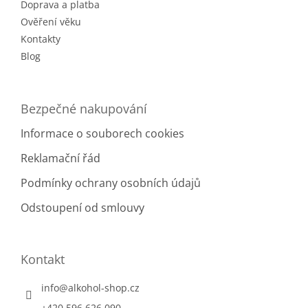
Doprava a platba
Ověření věku
Kontakty
Blog
Bezpečné nakupování
Informace o souborech cookies
Reklamační řád
Podmínky ochrany osobních údajů
Odstoupení od smlouvy
Kontakt
info
@
alkohol-shop.cz
+420 596 626 090