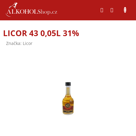
Přejít
na
obsah
LICOR 43 0,05L 31%
Značka:
Licor