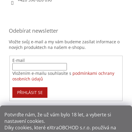
Odebírat newsletter
Vložte svůj e-mail a my vám budeme zasílat informace o
nových produktech na našem e-shopu.
E-mail
Vložením e-mailu souhlasíte s
podmínkami ochrany
osobních údajů
PŘIHLÁSIT SE
Potvrďte nám​​, že už vám bylo 18 let, a vyberte si
nastavení cookies.
Způsoby platby:
Díky cookies, které
eXtraOBCHOD s.r.o.
používá na