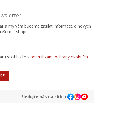
ewsletter
mail a my vám budeme zasílat informace o nových
našem e-shopu.
ilu souhlasíte s
podmínkami ochrany osobních
 SE
Sledujte nás na sítích: