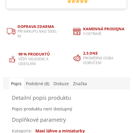
⭐⭐⭐⭐⭐
DOPRAVA ZDARMA
KAMENNÁ PRODEJNA
PŘI NÁKUPU NAD 5000,-
V OSTRAVĚ
Kč
2,5 DNE
99 % PRODUKTŮ
PRŮMĚRNÁ DOBA
VŽDY SKLADEM, K
DORUČENÍ
ODESLÁNÍ
Popis
Podobné (8)
Diskuze
Značka
Detailní popis produktu
Popis produktu není dostupný
Doplňkové parametry
Kategorie
:
Maxi láhve a miniaturky