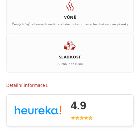
VŮNĚ
Černých čajů a horských rostlin a v ústech dlouho zanechá chuť ovocné pálenky
SLADKOST
Suchá, bez cukru
Detailní informace
4.9
⭐⭐⭐⭐⭐