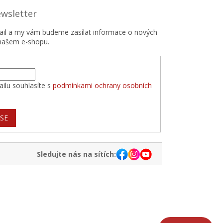
ewsletter
mail a my vám budeme zasílat informace o nových
našem e-shopu.
ilu souhlasíte s
podmínkami ochrany osobních
 SE
Sledujte nás na sítích: