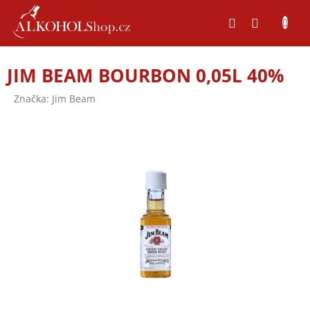
Přejít
na
obsah
JIM BEAM BOURBON 0,05L 40%
Značka:
Jim Beam