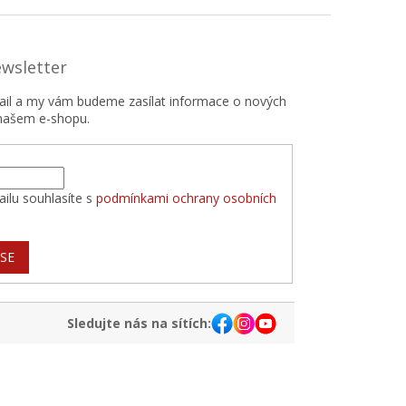
ewsletter
mail a my vám budeme zasílat informace o nových
našem e-shopu.
ilu souhlasíte s
podmínkami ochrany osobních
 SE
Sledujte nás na sítích: