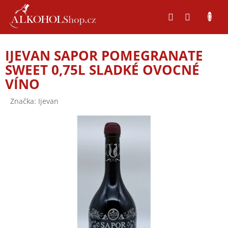
Přejít
na
obsah
IJEVAN SAPOR POMEGRANATE
SWEET 0,75L SLADKÉ OVOCNÉ
VÍNO
Značka:
Ijevan