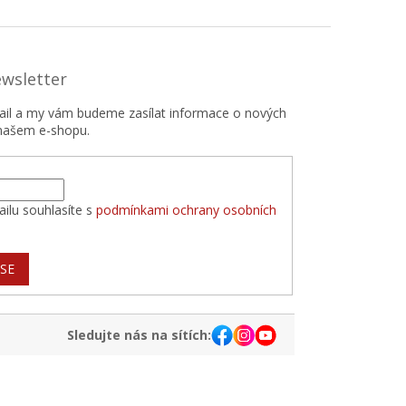
ewsletter
mail a my vám budeme zasílat informace o nových
našem e-shopu.
ilu souhlasíte s
podmínkami ochrany osobních
 SE
Sledujte nás na sítích: