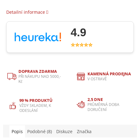
Detailní informace
4.9
⭐⭐⭐⭐⭐
DOPRAVA ZDARMA
KAMENNÁ PRODEJNA
PŘI NÁKUPU NAD 5000,-
V OSTRAVĚ
Kč
2,5 DNE
99 % PRODUKTŮ
PRŮMĚRNÁ DOBA
VŽDY SKLADEM, K
DORUČENÍ
ODESLÁNÍ
Popis
Podobné (8)
Diskuze
Značka