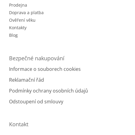
Prodejna
í
Doprava a platba
Ověření věku
Kontakty
Blog
Bezpečné nakupování
Informace o souborech cookies
Reklamační řád
Podmínky ochrany osobních údajů
Odstoupení od smlouvy
Kontakt