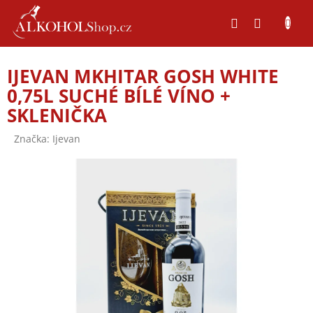
Přejít
na
obsah
IJEVAN MKHITAR GOSH WHITE
0,75L SUCHÉ BÍLÉ VÍNO +
SKLENIČKA
Značka:
Ijevan