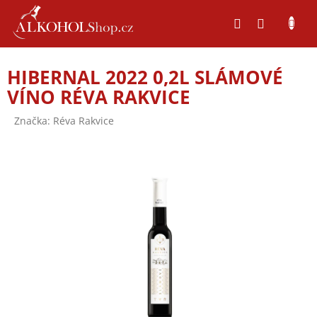
Přejít
na
obsah
HIBERNAL 2022 0,2L SLÁMOVÉ
VÍNO RÉVA RAKVICE
Značka:
Réva Rakvice