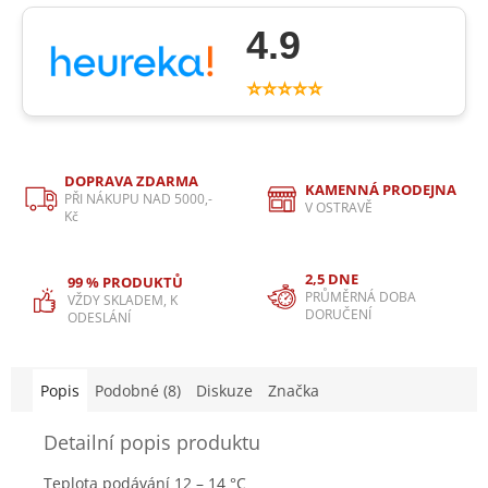
4.9
⭐⭐⭐⭐⭐
DOPRAVA ZDARMA
KAMENNÁ PRODEJNA
PŘI NÁKUPU NAD 5000,-
V OSTRAVĚ
Kč
2,5 DNE
99 % PRODUKTŮ
PRŮMĚRNÁ DOBA
VŽDY SKLADEM, K
DORUČENÍ
ODESLÁNÍ
Popis
Podobné (8)
Diskuze
Značka
Detailní popis produktu
Teplota podávání 12 – 14 °C