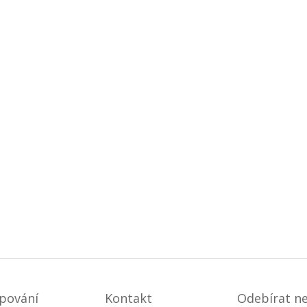
pování
Kontakt
Odebírat n