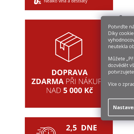
Nealko vína a destiláty
Souv
Potvrďte nám
Díky cookie
vyhodnocov
neutekla ob
Můžete „Při
dozvědět vš
potvrzujete
G
7
Více o zpra
Mě
1 
ce
Nastave