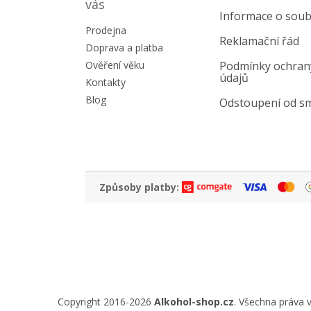
a
vás
Informace o soub
t
Prodejna
í
Reklamační řád
Doprava a platba
Ověření věku
Podmínky ochran
údajů
Kontakty
Blog
Odstoupení od s
Způsoby platby:
Copyright 2016-2026
Alkohol-shop.cz
. Všechna práva 