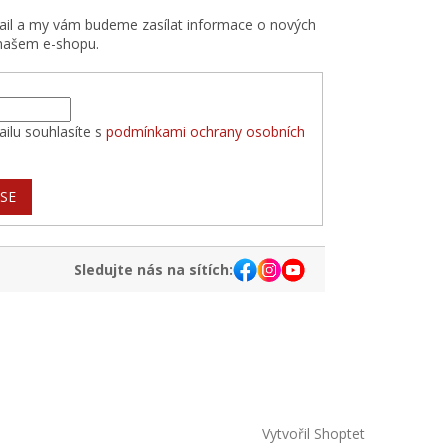
mail a my vám budeme zasílat informace o nových
našem e-shopu.
ilu souhlasíte s
podmínkami ochrany osobních
 SE
Sledujte nás na sítích:
Vytvořil Shoptet