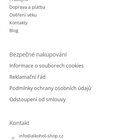
í
Doprava a platba
Ověření věku
Kontakty
Blog
Bezpečné nakupování
Informace o souborech cookies
Reklamační řád
Podmínky ochrany osobních údajů
Odstoupení od smlouvy
Kontakt
info
@
alkohol-shop.cz