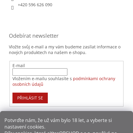
+420 596 626 090
Odebírat newsletter
Vložte svůj e-mail a my vám budeme zasílat informace o
nových produktech na našem e-shopu.
E-mail
Vložením e-mailu souhlasíte s
podmínkami ochrany
osobních údajů
PŘIHLÁSIT SE
Potvrďte nám​​, že už vám bylo 18 let, a vyberte si
nastavení cookies.
Způsoby platby: