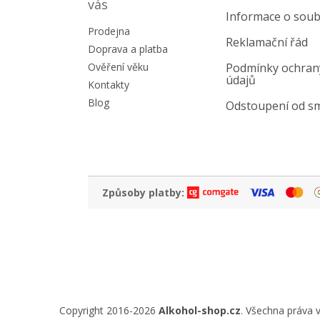
a
vás
Informace o soub
t
Prodejna
í
Reklamační řád
Doprava a platba
Ověření věku
Podmínky ochran
údajů
Kontakty
Blog
Odstoupení od s
Způsoby platby:
Copyright 2016-2026
Alkohol-shop.cz
. Všechna práva 