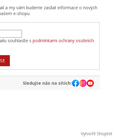
mail a my vám budeme zasílat informace o nových
našem e-shopu.
ilu souhlasíte s
podmínkami ochrany osobních
 SE
Sledujte nás na sítích:
Vytvořil Shoptet