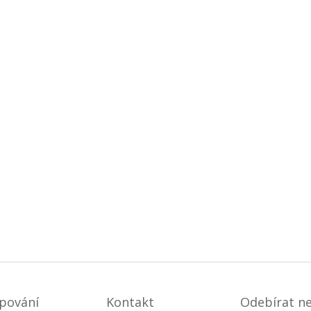
pování
Kontakt
Odebírat n