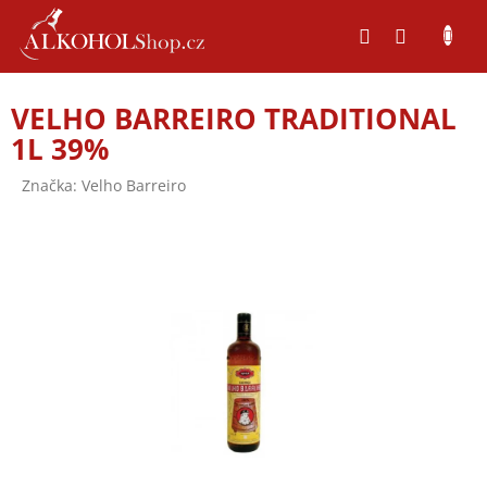
Přejít
na
obsah
VELHO BARREIRO TRADITIONAL
1L 39%
Značka:
Velho Barreiro