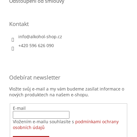
Odstoupení od smlouvy
Kontakt
info
@
alkohol-shop.cz
+420 596 626 090
Odebírat newsletter
Vložte svůj e-mail a my vám budeme zasílat informace o
nových produktech na našem e-shopu.
E-mail
Vložením e-mailu souhlasíte s
podmínkami ochrany
osobních údajů