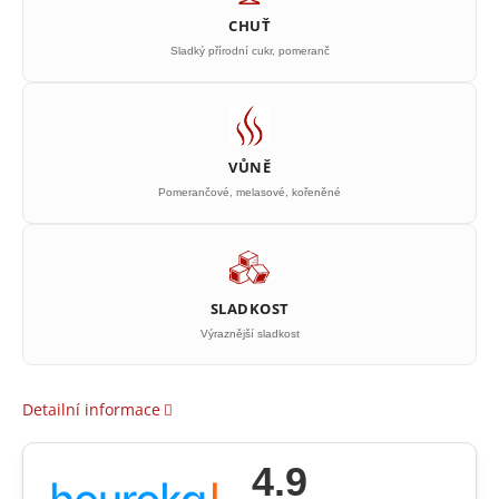
CHUŤ
Sladký přírodní cukr, pomeranč
VŮNĚ
Pomerančové, melasové, kořeněné
SLADKOST
Výraznější sladkost
Detailní informace
4.9