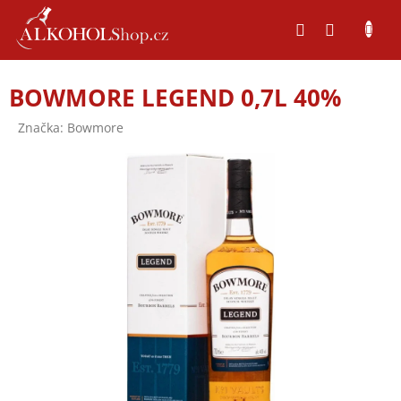
Přejít
na
obsah
BOWMORE LEGEND 0,7L 40%
Značka:
Bowmore