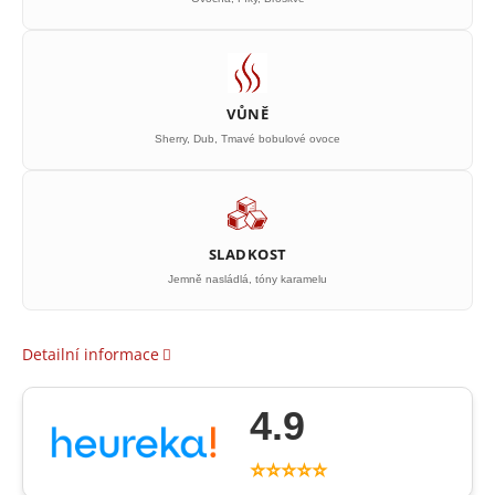
VŮNĚ
Sherry, Dub, Tmavé bobulové ovoce
SLADKOST
Jemně nasládlá, tóny karamelu
Detailní informace
4.9
⭐⭐⭐⭐⭐