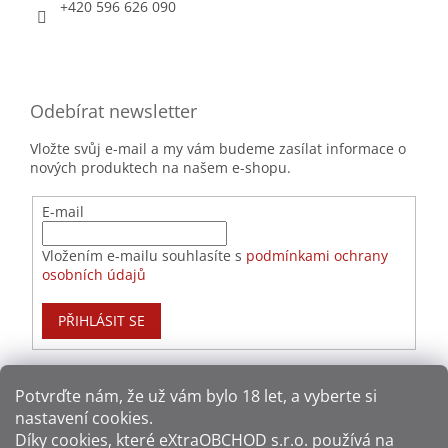
+420 596 626 090
Odebírat newsletter
Vložte svůj e-mail a my vám budeme zasílat informace o
nových produktech na našem e-shopu.
E-mail
Vložením e-mailu souhlasíte s
podmínkami ochrany
osobních údajů
PŘIHLÁSIT SE
Potvrďte nám​​, že už vám bylo 18 let, a vyberte si
nastavení cookies.
Způsoby platby:
Díky cookies, které
eXtraOBCHOD s.r.o.
používá na