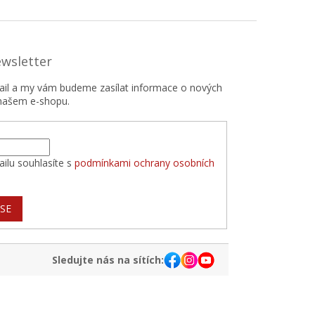
ewsletter
mail a my vám budeme zasílat informace o nových
našem e-shopu.
ilu souhlasíte s
podmínkami ochrany osobních
 SE
Sledujte nás na sítích: