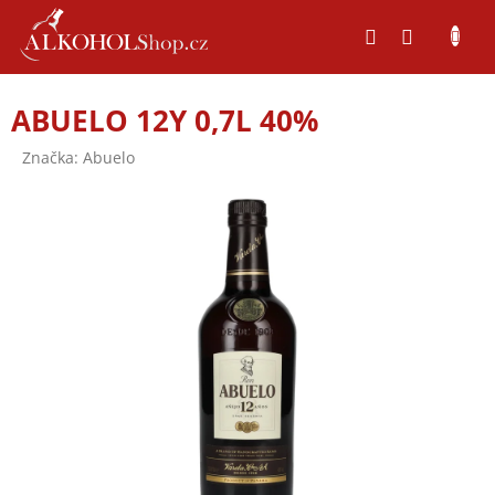
Přejít
na
obsah
ABUELO 12Y 0,7L 40%
Značka:
Abuelo