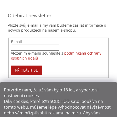
Odebírat newsletter
Vložte svůj e-mail a my vám budeme zasílat informace o
nových produktech na našem e-shopu.
E-mail
Vložením e-mailu souhlasíte s
podmínkami ochrany
osobních údajů
PŘIHLÁSIT SE
Potvrďte nám​​, že už vám bylo 18 let, a vyberte si
nastavení cookies.
Způsoby platby:
Díky cookies, které
eXtraOBCHOD s.r.o.
používá na
tomto webu, můžeme lépe vyhodnocovat návštěvnost
Způsoby dopravy:
nebo vám přizpůsobit reklamu na míru. Aby vám