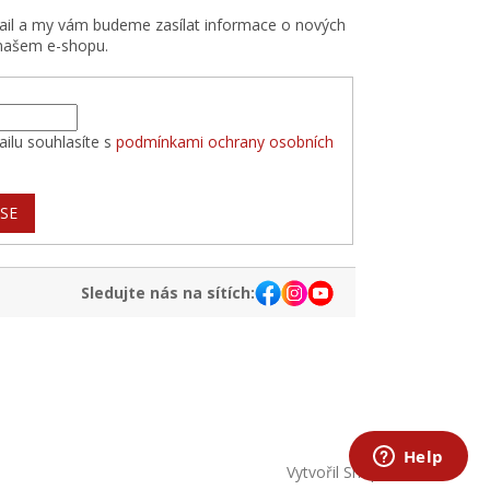
mail a my vám budeme zasílat informace o nových
našem e-shopu.
ilu souhlasíte s
podmínkami ochrany osobních
 SE
Sledujte nás na sítích:
Vytvořil Shoptet