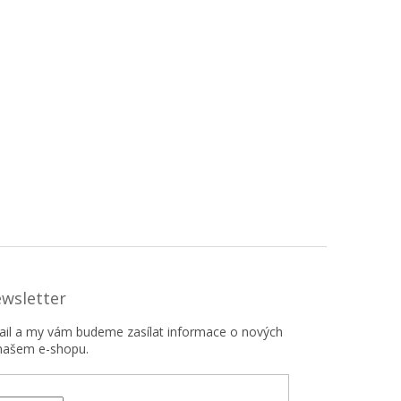
ewsletter
mail a my vám budeme zasílat informace o nových
našem e-shopu.