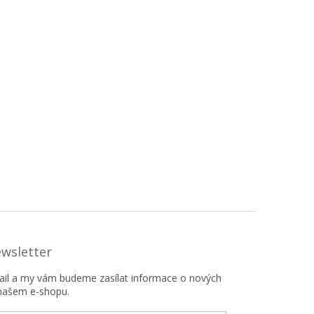
ewsletter
mail a my vám budeme zasílat informace o nových
našem e-shopu.