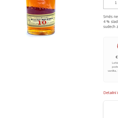
Směs nej
4 % slad
sudech z
Lehk
podt
vanilka,
Detailní