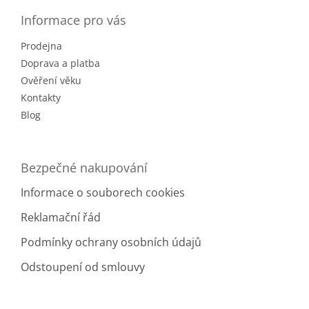
p
a
Informace pro vás
t
Prodejna
í
Doprava a platba
Ověření věku
Kontakty
Blog
Bezpečné nakupování
Informace o souborech cookies
Reklamační řád
Podmínky ochrany osobních údajů
Odstoupení od smlouvy