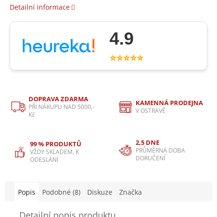
Detailní informace
4.9
⭐⭐⭐⭐⭐
DOPRAVA ZDARMA
KAMENNÁ PRODEJNA
PŘI NÁKUPU NAD 5000,-
V OSTRAVĚ
Kč
2,5 DNE
99 % PRODUKTŮ
PRŮMĚRNÁ DOBA
VŽDY SKLADEM, K
DORUČENÍ
ODESLÁNÍ
Popis
Podobné (8)
Diskuze
Značka
Detailní popis produktu