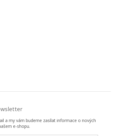
ewsletter
mail a my vám budeme zasílat informace o nových
našem e-shopu.