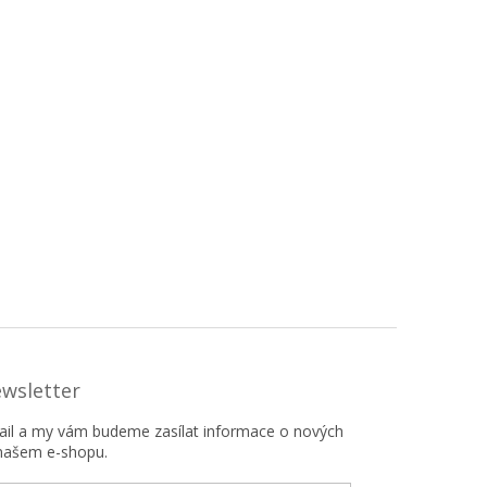
ewsletter
mail a my vám budeme zasílat informace o nových
našem e-shopu.