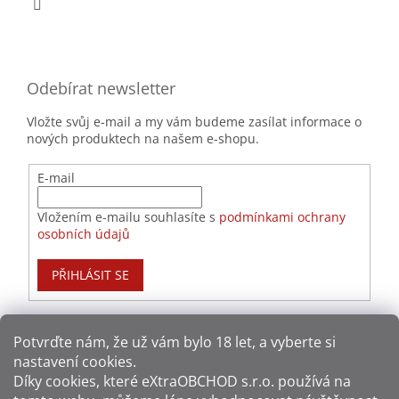
Odebírat newsletter
Vložte svůj e-mail a my vám budeme zasílat informace o
nových produktech na našem e-shopu.
E-mail
Vložením e-mailu souhlasíte s
podmínkami ochrany
osobních údajů
PŘIHLÁSIT SE
Potvrďte nám​​, že už vám bylo 18 let, a vyberte si
nastavení cookies.
Způsoby platby:
Díky cookies, které
eXtraOBCHOD s.r.o.
používá na