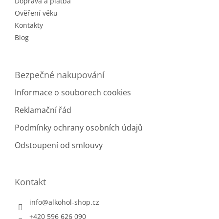
Doprava a platba
Ověření věku
Kontakty
Blog
Bezpečné nakupování
Informace o souborech cookies
Reklamační řád
Podmínky ochrany osobních údajů
Odstoupení od smlouvy
Kontakt
info
@
alkohol-shop.cz
+420 596 626 090