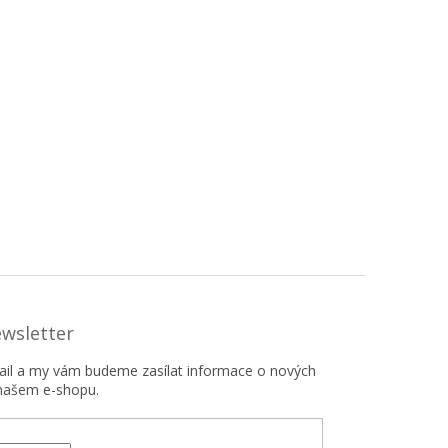
ewsletter
mail a my vám budeme zasílat informace o nových
našem e-shopu.