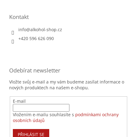
Kontakt
info
@
alkohol-shop.cz
+420 596 626 090
Odebírat newsletter
Vložte svůj e-mail a my vám budeme zasílat informace o
nových produktech na našem e-shopu.
E-mail
Vložením e-mailu souhlasíte s
podmínkami ochrany
osobních údajů
PŘIHLÁSIT SE