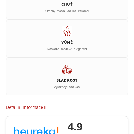
CHUŤ
Ořechy, máslo, vanilka, karamel
VŮNĚ
Nasládlé, medové, elegantní
SLADKOST
Výraznější sladkost
Detailní informace
4.9