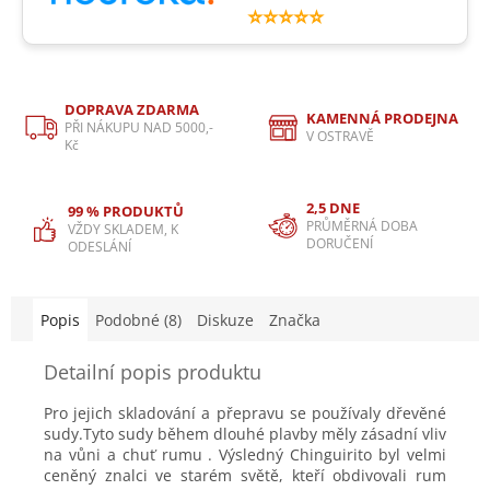
⭐⭐⭐⭐⭐
DOPRAVA ZDARMA
KAMENNÁ PRODEJNA
PŘI NÁKUPU NAD 5000,-
V OSTRAVĚ
Kč
2,5 DNE
99 % PRODUKTŮ
PRŮMĚRNÁ DOBA
VŽDY SKLADEM, K
DORUČENÍ
ODESLÁNÍ
Popis
Podobné (8)
Diskuze
Značka
Detailní popis produktu
Pro jejich skladování a přepravu se používaly dřevěné
sudy.Tyto sudy během dlouhé plavby měly zásadní vliv
na vůni a chuť rumu . Výsledný Chinguirito byl velmi
ceněný znalci ve starém světě, kteří obdivovali rum