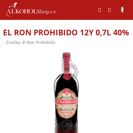
Přejít
na
obsah
EL RON PROHIBIDO 12Y 0,7L 40%
Značka:
El Ron Prohibido