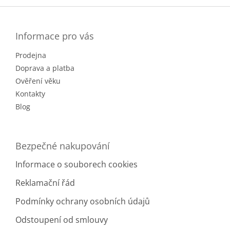
Z
á
p
a
Informace pro vás
t
Prodejna
í
Doprava a platba
Ověření věku
Kontakty
Blog
Bezpečné nakupování
Informace o souborech cookies
Reklamační řád
Podmínky ochrany osobních údajů
Odstoupení od smlouvy