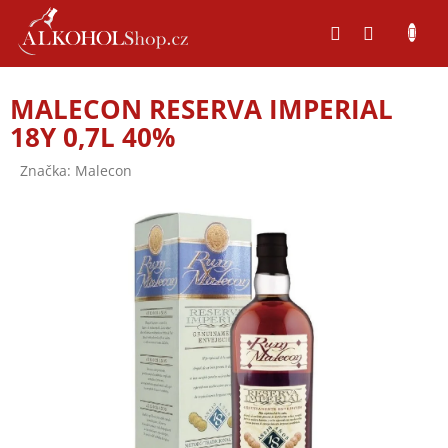
Přejít
na
obsah
MALECON RESERVA IMPERIAL
18Y 0,7L 40%
Značka:
Malecon