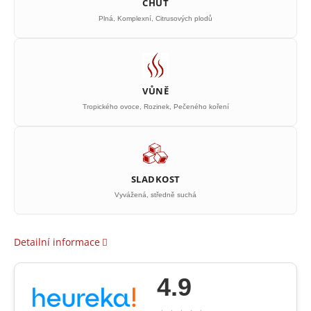
CHUŤ
Plná, Komplexní, Citrusových plodů
VŮNĚ
Tropického ovoce, Rozinek, Pečeného koření
SLADKOST
Vyvážená, středně suchá
Detailní informace
4.9