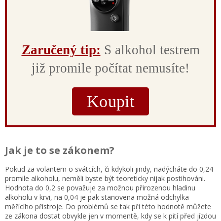
Zaručený tip:
S alkohol testrem
již promile počítat nemusíte!
Koupit
Jak je to se zákonem?
Pokud za volantem o svátcích, či kdykoli jindy, nadýcháte do 0,24
promile alkoholu, neměli byste být teoreticky nijak postihováni.
Hodnota do 0,2 se považuje za možnou přirozenou hladinu
alkoholu v krvi, na 0,04 je pak stanovena možná odchylka
měřícího přístroje. Do problémů se tak při této hodnotě můžete
ze zákona dostat obvykle jen v momentě, kdy se k pití před jízdou