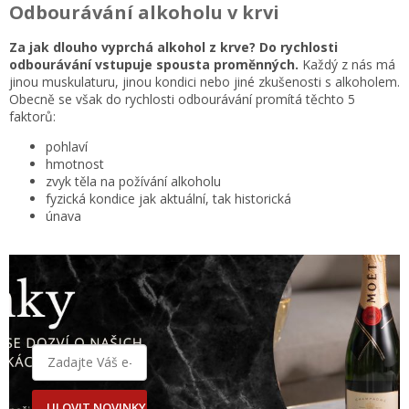
Odbourávání alkoholu v krvi
Za jak dlouho vyprchá alkohol z krve? Do rychlosti
odbourávání vstupuje spousta proměnných.
Každý z nás má
jinou muskulaturu, jinou kondici nebo jiné zkušenosti s alkoholem.
Obecně se však do rychlosti odbourávání promítá těchto 5
faktorů:
pohlaví
hmotnost
zvyk těla na požívání alkoholu
fyzická kondice jak aktuální, tak historická
únava
ULOVIT NOVINKY