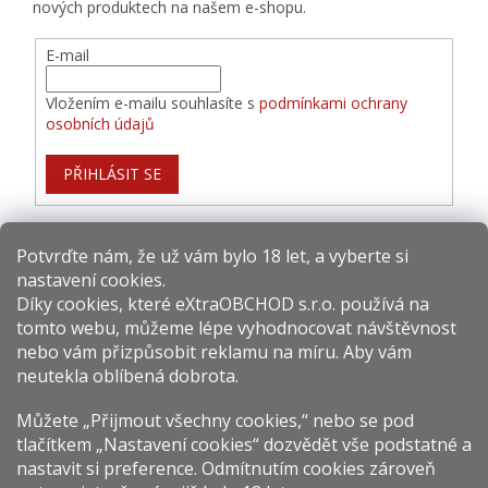
nových produktech na našem e-shopu.
E-mail
Vložením e-mailu souhlasíte s
podmínkami ochrany
osobních údajů
PŘIHLÁSIT SE
Potvrďte nám​​, že už vám bylo 18 let, a vyberte si
nastavení cookies.
Způsoby platby:
Díky cookies, které
eXtraOBCHOD s.r.o.
používá na
tomto webu, můžeme lépe vyhodnocovat návštěvnost
Způsoby dopravy:
nebo vám přizpůsobit reklamu na míru. Aby vám
neutekla oblíbená dobrota.
Sledujte nás na sítích:
Můžete „Přijmout všechny cookies,“ nebo se pod
tlačítkem „Nastavení cookies“ dozvědět vše podstatné a
nastavit si preference. Odmítnutím cookies zároveň